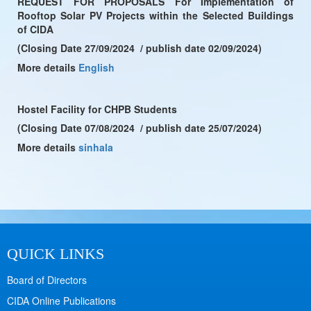
REQUEST FOR PROPOSALS For Implementation of
Rooftop Solar PV Projects within the Selected Buildings
of CIDA
(Closing Date 27/09/2024 / publish date 02/09/2024)
More details
English
Hostel Facility for CHPB Students
(Closing Date 07/08/2024 / publish date 25/07/2024)
More details
sinhala
QUICK LINKS
Board of Directors
CIDA Online Publications