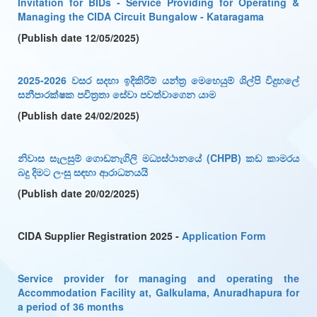
Invitation for BIDs - Service Providing for Operating &
Managing the CIDA Circuit Bungalow - Kataragama
(Publish date 12/05/2025)
2025-2026 වසර සදහා ඉදිකිරිම් යන්ත්‍ර මෙහෙයුම් ශිල්පි විදුහලේ
සනීපාරක්ෂක පවිත්‍රතා සේවා පවත්වාගෙන යාම
(Publish date 24/02/2025)
නිවාස සැලසුම් ගොඩනැගිලි මධ්‍යස්ථානයේ (CHPB) කඩ කාමරය
බදු දිමට ලංසු සඳහා ආරාධනයයි
(Publish date 20/02/2025)
CIDA
Supplier Registration 2025
-
Application Form
Service provider for managing and operating the
Accommodation Facility at, Galkulama, Anuradhapura for
a period of 36 months