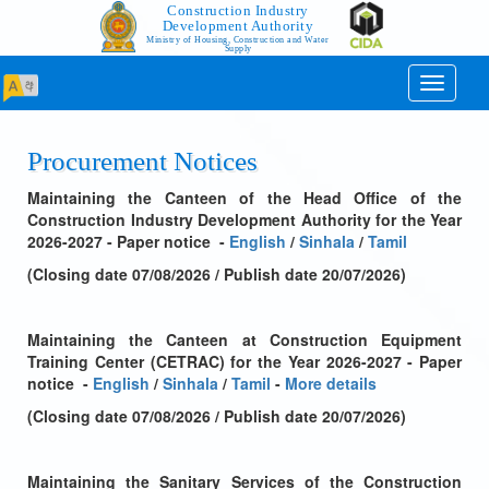
Construction Industry
Development Authority
Ministry of Housing, Construction and Water
Supply
Toggle
navigati
Procurement Notices
Maintaining the Canteen of the Head Office of the
Construction Industry Development Authority for the Year
2026-2027 - Paper notice
-
English
/
Sinhala
/
Tamil
(Closing date 07/08/2026 / Publish date 20/07/2026)
Maintaining the Canteen at Construction Equipment
Training Center (CETRAC) for the Year 2026-2027 - Paper
notice
-
English
/
Sinhala
/
Tamil
-
More details
(Closing date 07/08/2026 / Publish date 20/07/2026)
Maintaining the Sanitary Services of the Construction